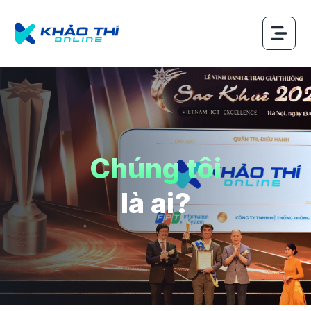
Chúng tôi
là ai?