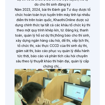
do cho thí sinh đăng ký
Năm 2023, 2024, bài thi Đánh giá Tư duy được tổ
chức hoàn toàn trực tuyến trên máy tính tại nhiều
điểm thi trên toàn quốc, Khaothi.Online được sử
dụng chính thức tại tất cả các khâu tổ chức kỳ thi
theo một quy trình khép kín, từ: Đăng ký, thanh
toán, quản lý hồ sơ dự thi,thông báo cho thí sinh,
xây dựng ngân hàng câu hỏi, đề thi, xếp lịch thi,
tổ chức thi, xác thực CCCD của thí sinh dự thi,
giám sát thi, báo cáo phục vụ quản lý điều hành
tức thời, báo cáo và phân tích câu hỏi chuyên
sâu theo lý thuyết khảo thí hiện đại, quản lý cấp
chứng chỉ,…