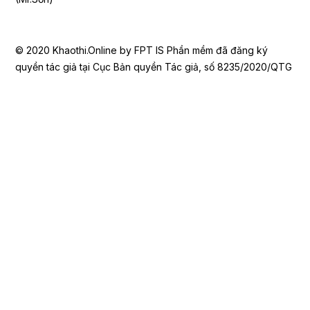
© 2020 Khaothi.Online by FPT IS Phần mềm đã đăng ký
quyền tác giả tại Cục Bản quyền Tác giả, số 8235/2020/QTG