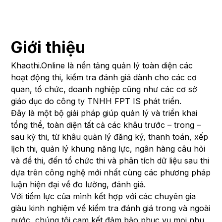
Giới thiệu
Khaothi.Online là nền tảng quản lý toàn diện các
hoạt động thi, kiểm tra đánh giá dành cho các cơ
quan, tổ chức, doanh nghiệp cũng như các cơ sở
giáo dục do công ty TNHH FPT IS phát triển.
Đây là một bộ giải pháp giúp quản lý và triển khai
tổng thể, toàn diện tất cả các khâu trước – trong –
sau kỳ thi, từ khâu quản lý đăng ký, thanh toán, xếp
lịch thi, quản lý khung năng lực, ngân hàng câu hỏi
và đề thi, đến tổ chức thi và phân tích dữ liệu sau thi
dựa trên công nghệ mới nhất cùng các phương pháp
luận hiện đại về đo lường, đánh giá.
Với tiềm lực của mình kết hợp với các chuyên gia
giàu kinh nghiệm về kiểm tra đánh giá trong và ngoài
nước, chúng tôi cam kết đảm bảo phục vụ mọi nhu