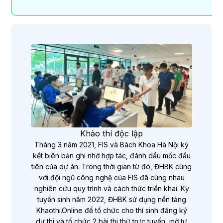
Khảo thí độc lập
Tháng 3 năm 2021, FIS và Bách Khoa Hà Nội ký
kết biên bản ghi nhớ hợp tác, đánh dấu mốc đầu
tiên của dự án. Trong thời gian từ đó, ĐHBK cùng
với đội ngũ công nghệ của FIS đã cùng nhau
nghiên cứu quy trình và cách thức triển khai. Kỳ
tuyển sinh năm 2022, ĐHBK sử dụng nền tảng
Khaothi.Online để tổ chức cho thí sinh đăng ký
dự thi và tổ chức 2 bài thi thử trực tuyến, mở tự