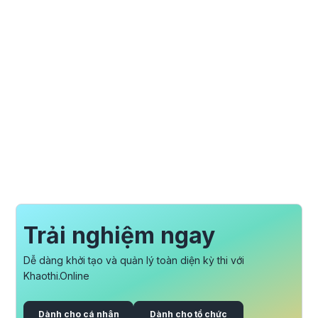
Trải nghiệm ngay
Dễ dàng khởi tạo và quản lý toàn diện kỳ thi với
Khaothi.Online
Dành cho cá nhân
Dành cho tổ chức