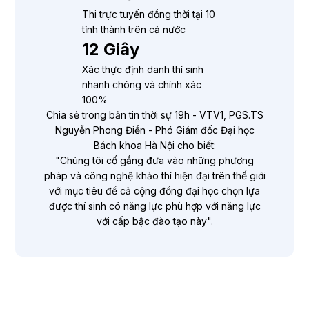
Thi trực tuyến đồng thời tại 10
tỉnh thành trên cả nước
12 Giây
Xác thực định danh thí sinh
nhanh chóng và chính xác
100%
Chia sẻ trong bản tin thời sự 19h - VTV1, PGS.TS
Nguyễn Phong Điền - Phó Giám đốc Đại học
Bách khoa Hà Nội cho biết:
"Chúng tôi cố gắng đưa vào những phương
pháp và công nghệ khảo thí hiện đại trên thế giới
với mục tiêu để cả cộng đồng đại học chọn lựa
được thí sinh có năng lực phù hợp với năng lực
với cấp bậc đào tạo này".