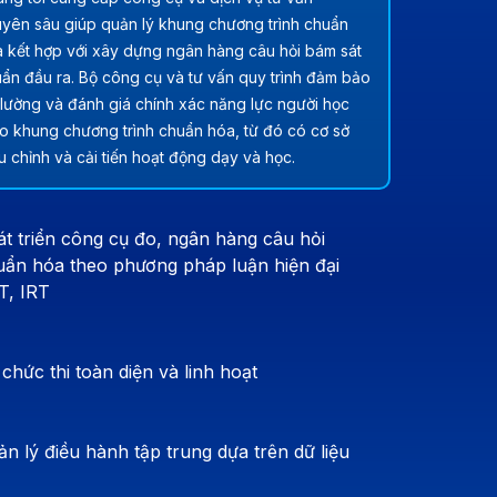
yên sâu giúp quản lý khung chương trình chuẩn
 kết hợp với xây dựng ngân hàng câu hỏi bám sát
ẩn đầu ra. Bộ công cụ và tư vấn quy trình đảm bảo
lường và đánh giá chính xác năng lực người học
o khung chương trình chuẩn hóa, từ đó có cơ sở
u chỉnh và cải tiến hoạt động dạy và học.
t triển công cụ đo, ngân hàng câu hỏi
uẩn hóa theo phương pháp luận hiện đại
T, IRT
chức thi toàn diện và linh hoạt
n lý điều hành tập trung dựa trên dữ liệu