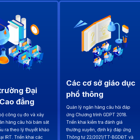
Các cơ sở giáo dục
trường Đại
phổ thông
 Cao đẳng
Quản lý ngân hàng câu hỏi đáp
bộ công cụ đo và xây
ứng Chương trình GDPT 2018.
n hàng câu hỏi bám sát
Triển khai kiểm tra đánh giá
u ra theo lý thuyết khảo
thường xuyên, định kỳ đáp ứng
đại IRT. Triển khai các
Thông tư 22/2021/TT-BGDĐT và