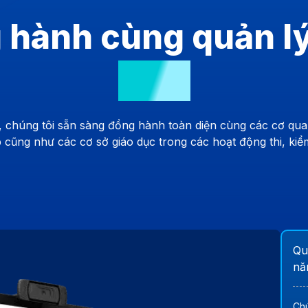
 hành cùng quản l
diện
ầu, chúng tôi sẵn sàng đồng hành toàn diện cùng các cơ qua
cũng như các cơ sở giáo dục trong các hoạt động thi, kiể
Qu
nă
Chú