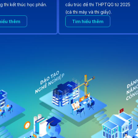
g thi kết thúc học phần.
cấu trúc đề thi THPTQG từ 2025
(cả thi máy và thi giấy).
hiểu thêm
Tìm hiểu thêm