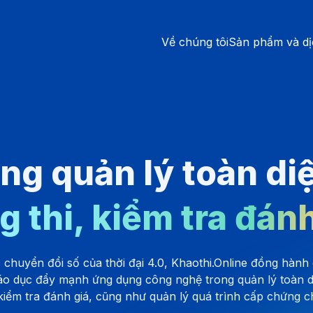
Về chúng tôi
Sản phẩm và dị
ng quản lý toàn di
g thi, kiểm tra đánh
chuyển đổi số của thời đại 4.0, Khaothi.Online đồng hành 
áo dục đẩy mạnh ứng dụng công nghệ trong quản lý toàn d
 kiểm tra đánh giá, cũng như quản lý quá trình cấp chứng c