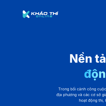
Nền tả
độn
Trong bối cảnh công cuộc 
địa phương và các cơ sở gi
hoạt động thi,