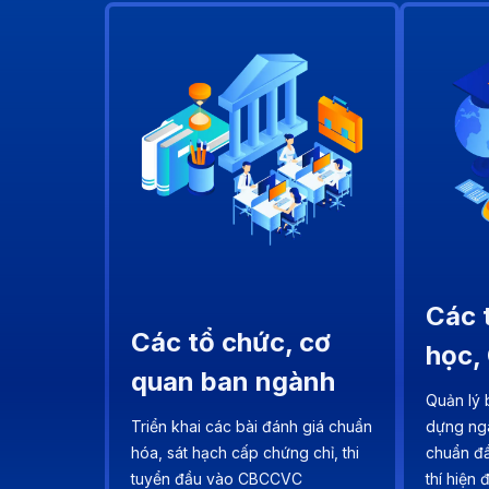
Các 
Các tổ chức, cơ
học,
quan ban ngành
Quản lý 
Triển khai các bài đánh giá chuẩn
dựng ngâ
hóa, sát hạch cấp chứng chỉ, thi
chuẩn đầ
tuyển đầu vào CBCCVC
thí hiện 