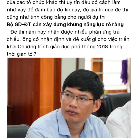
của các tổ chức khảo thí uy tín đều có cách làm
như vậy để đảm bảo độ tin cậy, độ giá trị của đề thi
cũng như tính công bằng cho người dự thi.
Bộ GD-ĐT cần xây dựng khung năng lực rõ ràng
-
Đề thi năm nay nhận được nhiều phản ứng trái
chiều, ông có nhận định và đề xuất gì cho việc triển
khai Chương trình giáo
dục phổ thông 2018 trong
thời gian tới?