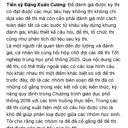
Tiến sỹ Đặng Xuân Cương
: Để đánh giá được kỳ thi
có đạt được các mục tiêu hay không thì không chỉ
dựa vào đề thi mà còn cần phải đánh giá một cách
toàn diện tất cả các bước từ khâu xây dựng khung
đánh giá, khâu thiết kế câu hỏi, đề thi, tổ chức thi
cũng như phân tích dữ liệu sau kỳ thi.
Là một người rất quan tâm đến đo lường và đánh
giá, cá nhân tôi cũng hồi hộp chờ đợi các đề thi Tốt
nghiệp trung học phổ thông 2025. Qua nội dung các
đề thi, có thể thấy ngoài việc có các loại hình câu
hỏi khác nhau thì một điểm khác biệt so với đề thi
trước đây, đó là các nhóm biên soạn đề thi đã có
những cố gắng trong việc kết nối các kiến thức, kỹ
năng quy định trong Chương trình giáo dục phổ
thông 2018 với các tình huống thực tiễn. Trong các
đề thi cũng xuất hiện một số câu hỏi được cho là
khó để giúp phân loại được giữa các nhóm học sinh.
Tôi cho rằng các nhóm ra đề đã cố gắng để đề thi