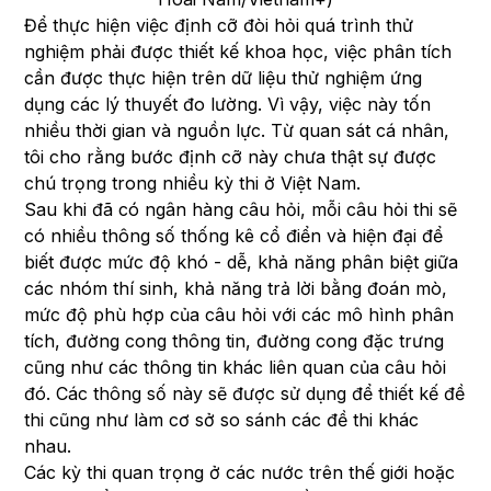
Để thực hiện việc định cỡ đòi hỏi quá trình thử
nghiệm phải được thiết kế khoa học, việc phân tích
cần được thực hiện trên dữ liệu thử nghiệm ứng
dụng các lý thuyết đo lường. Vì vậy, việc này tốn
nhiều thời gian và nguồn lực. Từ quan sát cá nhân,
tôi cho rằng bước định cỡ này chưa thật sự được
chú trọng trong nhiều kỳ thi ở Việt Nam.
Sau khi đã có ngân hàng câu hỏi, mỗi câu hỏi thi sẽ
có nhiều thông số thống kê cổ điển và hiện đại để
biết được mức độ khó - dễ, khả năng phân biệt giữa
các nhóm thí sinh, khả năng trả lời bằng đoán mò,
mức độ phù hợp của câu hỏi với các mô hình phân
tích, đường cong thông tin, đường cong đặc trưng
cũng như các thông tin khác liên quan của câu hỏi
đó. Các thông số này sẽ được sử dụng để thiết kế đề
thi cũng như làm cơ sở so sánh các đề thi khác
nhau.
Các kỳ thi quan trọng ở các nước trên thế giới hoặc