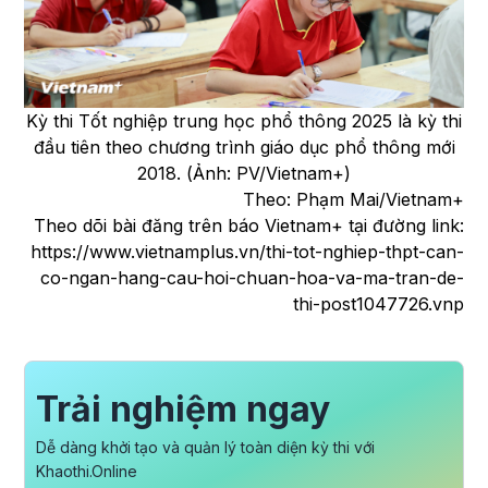
Kỳ thi Tốt nghiệp trung học phổ thông 2025 là kỳ thi
đầu tiên theo chương trình giáo dục phổ thông mới
2018. (Ảnh: PV/Vietnam+)
Theo: Phạm Mai/Vietnam+
Theo dõi bài đăng trên báo Vietnam+ tại đường link:
https://www.vietnamplus.vn/thi-tot-nghiep-thpt-can-
co-ngan-hang-cau-hoi-chuan-hoa-va-ma-tran-de-
thi-post1047726.vnp
Trải nghiệm ngay
Dễ dàng khởi tạo và quản lý toàn diện kỳ thi với
Khaothi.Online