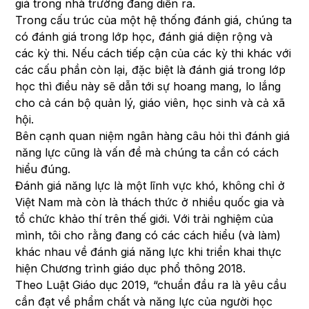
giá trong nhà trường đang diễn ra.
Trong cấu trúc của một hệ thống đánh giá, chúng ta
có đánh giá trong lớp học, đánh giá diện rộng và
các kỳ thi. Nếu cách tiếp cận của các kỳ thi khác với
các cấu phần còn lại, đặc biệt là đánh giá trong lớp
học thì điều này sẽ dẫn tới sự hoang mang, lo lắng
cho cả cán bộ quản lý, giáo viên, học sinh và cả xã
hội.
Bên cạnh quan niệm ngân hàng câu hỏi thì đánh giá
năng lực cũng là vấn đề mà chúng ta cần có cách
hiểu đúng.
Đánh giá năng lực là một lĩnh vực khó, không chỉ ở
Việt Nam mà còn là thách thức ở nhiều quốc gia và
tổ chức khảo thí trên thế giới. Với trải nghiệm của
mình, tôi cho rằng đang có các cách hiểu (và làm)
khác nhau về đánh giá năng lực khi triển khai thực
hiện Chương trình giáo dục phổ thông 2018.
Theo Luật Giáo dục 2019, “chuẩn đầu ra là yêu cầu
cần đạt về phẩm chất và năng lực của người học