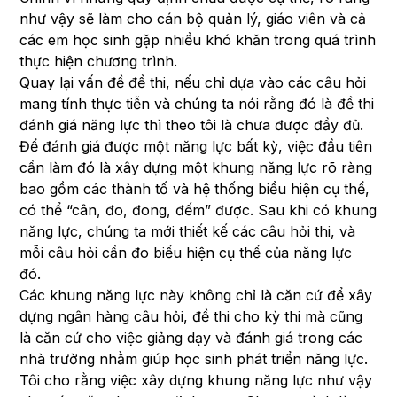
như vậy sẽ làm cho cán bộ quản lý, giáo viên và cả
các em học sinh gặp nhiều khó khăn trong quá trình
thực hiện chương trình.
Quay lại vấn đề đề thi, nếu chỉ dựa vào các câu hỏi
mang tính thực tiễn và chúng ta nói rằng đó là đề thi
đánh giá năng lực thì theo tôi là chưa được đầy đủ.
Để đánh giá được một năng lực bất kỳ, việc đầu tiên
cần làm đó là xây dựng một khung năng lực rõ ràng
bao gồm các thành tố và hệ thống biểu hiện cụ thể,
có thể “cân, đo, đong, đếm” được. Sau khi có khung
năng lực, chúng ta mới thiết kế các câu hỏi thi, và
mỗi câu hỏi cần đo biểu hiện cụ thể của năng lực
đó.
Các khung năng lực này không chỉ là căn cứ để xây
dựng ngân hàng câu hỏi, đề thi cho kỳ thi mà cũng
là căn cứ cho việc giảng dạy và đánh giá trong các
nhà trường nhằm giúp học sinh phát triển năng lực.
Tôi cho rằng việc xây dựng khung năng lực như vậy