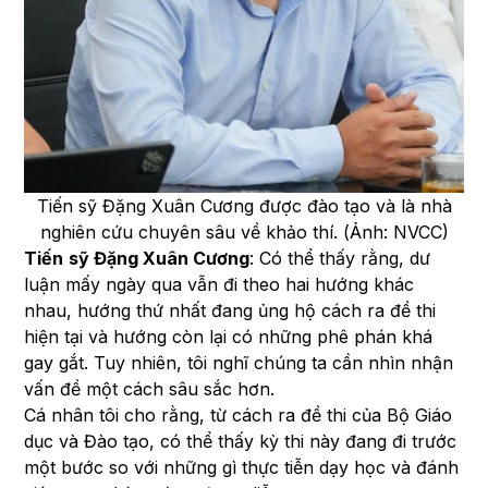
Tiến sỹ Đặng Xuân Cương được đào tạo và là nhà
nghiên cứu chuyên sâu về khảo thí. (Ảnh: NVCC)
Tiến
sỹ Đặng Xuân Cương
: Có thể thấy rằng, dư
luận mấy ngày qua vẫn đi theo hai hướng khác
nhau, hướng thứ nhất đang ủng hộ cách ra đề thi
hiện tại và hướng còn lại có những phê phán khá
gay gắt. Tuy nhiên, tôi nghĩ chúng ta cần nhìn nhận
vấn đề một cách sâu sắc hơn.
Cá nhân tôi cho rằng, từ cách ra đề thi của Bộ Giáo
dục và Đào tạo, có thể thấy kỳ thi này đang đi trước
một bước so với những gì thực tiễn dạy học và đánh