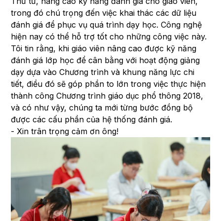
Thứ tư, nâng cao kỹ năng đánh giá cho giáo viên,
trong đó chú trọng đến việc khai thác các dữ liệu
đánh giá để phục vụ quá trình dạy học. Công nghệ
hiện nay có thể hỗ trợ tốt cho những công việc này.
Tôi tin rằng, khi giáo viên nâng cao được kỹ năng
đánh giá lớp học để cân bằng với hoạt động giảng
dạy dựa vào Chương trình và khung năng lực chi
tiết, điều đó sẽ góp phần to lớn trong việc thực hiện
thành công Chương trình giáo dục phổ thông 2018,
và có như vậy, chúng ta mới từng bước đồng bộ
được các cấu phần của hệ thống đánh giá.
- Xin trân trọng cảm ơn ông!