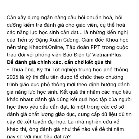
Cần xây dựng ngân hàng câu hỏi chuẩn hoá, bồi
dưỡng kiểm tra đánh giá cho giáo viên, cụ thể hoá
các năng lực học sinh cần đạt… là những kiến nghị
của Tiến sỹ Đặng Xuân Cương, Giám đốc Khoa học
nền tảng Khaothi.Online, Tập đoàn FPT trong cuộc
trao đổi với phóng viên Báo Điện tử VietnamPlus.
Để đánh giá chính xác, cần chờ kết qủa thi
- Thưa ông, Kỳ thi Tốt nghiệp trung học phổ thông
2025 là kỳ thi đầu tiên được tổ chức theo chương
trình giáo dục phổ thông mới theo định hướng đánh
giá năng lực học sinh. Kết quả thi nhằm các mục tiêu
khác nhau: đánh giá đúng kết quả học tập của người
học theo yêu cầu cần đạt, là một trong các cơ sở
đánh giá chất lượng giáo dục, cung cấp dữ liệu đủ tin
cậy để xét tuyển đại học. Là nhà nghiên cứu về
khảo thí, ông đánh giá như thế nào về đề thi năm
nay so với mục tiêu đặt ra?