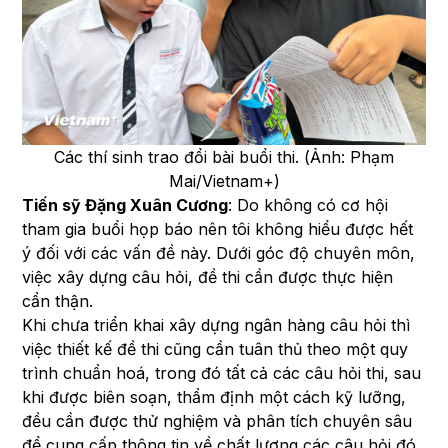
Các thí sinh trao đổi bài buổi thi. (Ảnh: Phạm
Mai/Vietnam+)
Tiến sỹ Đặng Xuân Cương
: Do không có cơ hội
tham gia buổi họp báo nên tôi không hiểu được hết
ý đối với các vấn đề này. Dưới góc độ chuyên môn,
việc xây dựng câu hỏi, đề thi cần được thực hiện
cẩn thận.
Khi chưa triển khai xây dựng ngân hàng câu hỏi thì
việc thiết kế đề thi cũng cần tuân thủ theo một quy
trình chuẩn hoá, trong đó tất cả các câu hỏi thi, sau
khi được biên soạn, thẩm định một cách kỹ lưỡng,
đều cần được thử nghiệm và phân tích chuyên sâu
để cung cấp thông tin về chất lượng các câu hỏi đó.