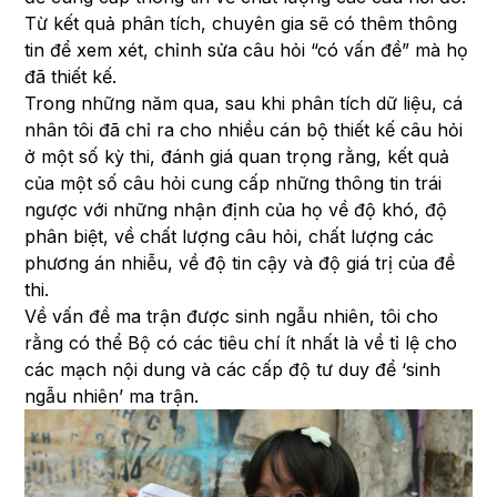
Từ kết quả phân tích, chuyên gia sẽ có thêm thông
tin để xem xét, chỉnh sửa câu hỏi “có vấn đề” mà họ
đã thiết kế.
Trong những năm qua, sau khi phân tích dữ liệu, cá
nhân tôi đã chỉ ra cho nhiều cán bộ thiết kế câu hỏi
ở một số kỳ thi, đánh giá quan trọng rằng, kết quả
của một số câu hỏi cung cấp những thông tin trái
ngược với những nhận định của họ về độ khó, độ
phân biệt, về chất lượng câu hỏi, chất lượng các
phương án nhiễu, về độ tin cậy và độ giá trị của đề
thi.
Về vấn đề ma trận được sinh ngẫu nhiên, tôi cho
rằng có thể Bộ có các tiêu chí ít nhất là về tỉ lệ cho
các mạch nội dung và các cấp độ tư duy để ‘sinh
ngẫu nhiên’ ma trận.