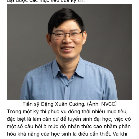
đạt được các mục tiêu của kỳ thi.
Tiến sỹ Đặng Xuân Cương. (Ảnh: NVCC)
Trong một kỳ thi phục vụ đồng thời nhiều mục tiêu,
đặc biệt là làm căn cứ để tuyển sinh đại học, việc có
một số câu hỏi ở mức độ nhận thức cao nhằm phân
hóa khả năng của học sinh là điều cần thiết. Và khi