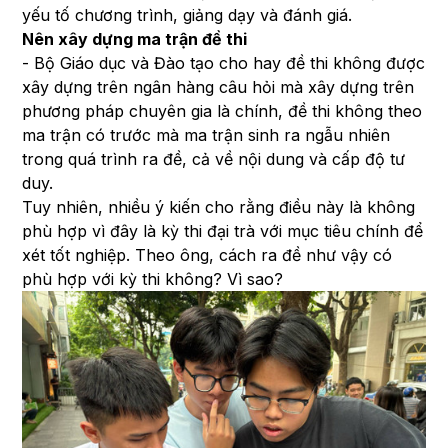
yếu tố chương trình, giảng dạy và đánh giá.
Nên xây dựng ma trận đề thi
-
Bộ Giáo dục và Đào tạo cho hay đề thi không được
xây dựng trên ngân hàng câu hỏi mà xây dựng trên
phương pháp chuyên gia là chính, đề thi không theo
ma trận có trước mà ma trận sinh ra ngẫu nhiên
trong quá trình ra đề, cả về nội dung và cấp
độ tư
duy.
Tuy nhiên, nhiều ý kiến cho rằng điều này là không
phù hợp vì đây là kỳ thi đại trà với mục tiêu chính để
xét tốt nghiệp. Theo ông, cách ra đề như vậy có
phù hợp với kỳ thi không? Vì sao?