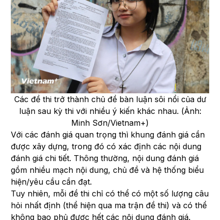
Các đề thi trở thành chủ đề bàn luận sôi nổi của dư
luận sau kỳ thi với nhiều ý kiến khác nhau. (Ảnh:
Minh Sơn/Vietnam+)
Với các đánh giá quan trọng thì khung đánh giá cần
được xây dựng, trong đó có xác định các nội dung
đánh giá chi tiết. Thông thường, nội dung đánh giá
gồm nhiều mạch nội dung, chủ đề và hệ thống biểu
hiện/yêu cầu cần đạt.
Tuy nhiên, mỗi đề thi chỉ có thể có một số lượng câu
hỏi nhất định (thể hiện qua ma trận đề thi) và có thể
không bao phủ được hết các nội dung đánh giá.