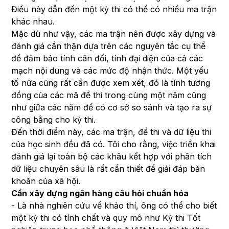
Điều này dẫn đến một kỳ thi có thể có nhiều ma trận
khác nhau.
Mặc dù như vậy, các ma trận nên được xây dựng và
đánh giá cẩn thận dựa trên các nguyên tắc cụ thể
để đảm bảo tính cân đối, tính đại diện của cả các
mạch nội dung và các mức độ nhận thức. Một yếu
tố nữa cũng rất cần được xem xét, đó là tính tương
đồng của các mã đề thi trong cùng một năm cũng
như giữa các năm để có cơ sở so sánh và tạo ra sự
công bằng cho kỳ thi.
Đến thời điểm này, các ma trận, đề thi và dữ liệu thi
của học sinh đều đã có. Tôi cho rằng, việc triển khai
đánh giá lại toàn bộ các khâu kết hợp với phân tích
dữ liệu chuyên sâu là rất cần thiết để giải đáp băn
khoăn của xã hội.
Cần xây dựng ngân hàng câu hỏi chuẩn hóa
- Là nhà nghiên cứu về khảo thí, ông có thể cho biết
một kỳ thi có tính chất và quy mô như Kỳ thi Tốt