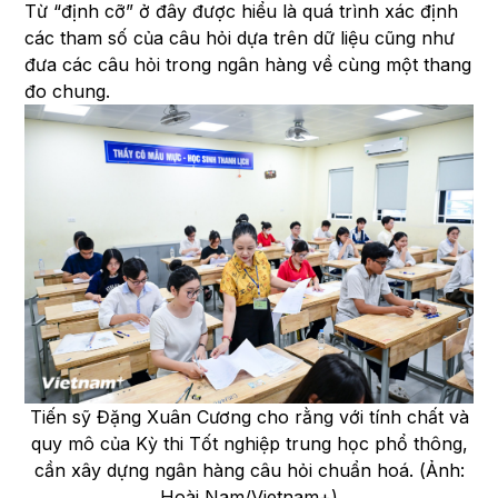
Từ “định cỡ” ở đây được hiểu là quá trình xác định
các tham số của câu hỏi dựa trên dữ liệu cũng như
đưa các câu hỏi trong ngân hàng về cùng một thang
đo chung.
Tiến sỹ Đặng Xuân Cương cho rằng với tính chất và
quy mô của Kỳ thi Tốt nghiệp trung học phổ thông,
cần xây dựng ngân hàng câu hỏi chuẩn hoá. (Ảnh:
Hoài Nam/Vietnam+)